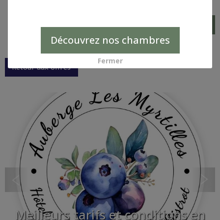
par mail :
contact@aubergelesmyrtilles.fr
Demande de réservation
Découvrez nos chambres
Fermer
Retour aux offres
Meilleurs tarifs et conditions en