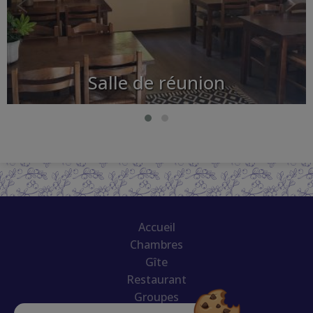
Salle de réunion
Accueil
Chambres
Gîte
Restaurant
Groupes