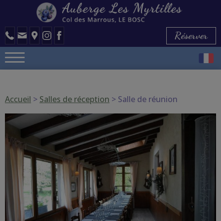
Réserver
Accueil
>
Salles de réception
> Salle de réunion