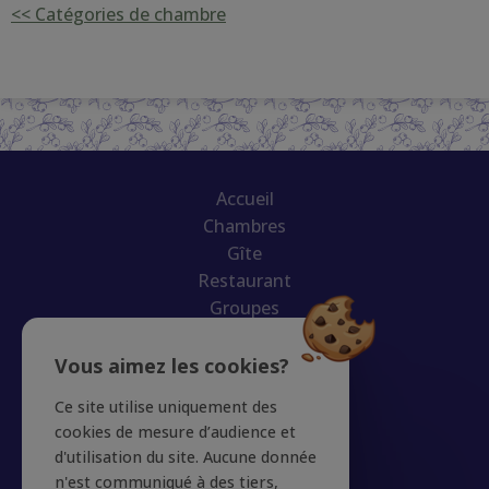
<< Catégories de chambre
Accueil
Chambres
Gîte
Restaurant
Groupes
Actus
Aux Alentours
Vous aimez les cookies?
Offres
Ce site utilise uniquement des
Galerie
cookies de mesure d’audience et
Accès
d'utilisation du site. Aucune donnée
Réserver
n'est communiqué à des tiers,